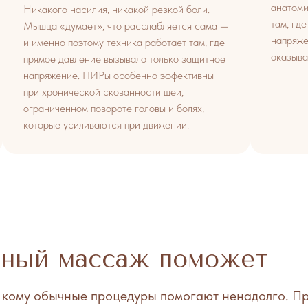
анатоми
Никакого насилия, никакой резкой боли.
там, гд
Мышца «думает», что расслабляется сама —
напряже
и именно поэтому техника работает там, где
оказыва
прямое давление вызывало только защитное
напряжение. ПИРы особенно эффективны
при хронической скованности шеи,
ограниченном повороте головы и болях,
которые усиливаются при движении.
ьный массаж поможет
кому обычные процедуры помогают ненадолго. Пр