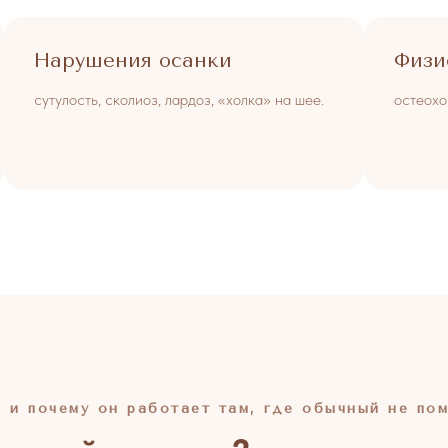
Нарушения осанки
Физи
сутулость, сколиоз, лардоз, «холка» на шее.
остеохо
и почему он работает там, где обычный не пом