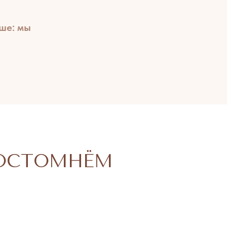
ше: мы
 ПРОСТОМНЁМ