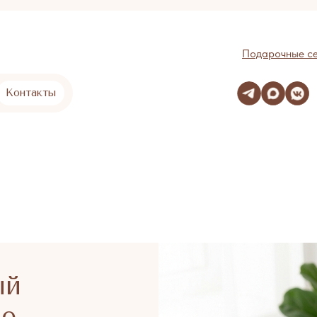
Подарочные с
Контакты
ый
ве