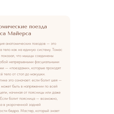
омические поезда
са Майерса
ия анатомических поездов — это
на тело как на единую систему. Томас
показал, что мышцы соединены
собой непрерывными фасциальными
ми — «поездами», которые проходят
сё тело от стоп до макушки.
тике это означает: если болит шея —
 может быть в напряжении по всей
цепи, начиная от поясницы или даже
. Если болит поясница — возможно,
а в укороченной задней
ости бедра. Мастер, который знает