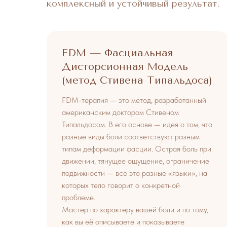
комплексный и устойчивый результат.
FDM — Фасциальная
Дисторсионная Модель
(метод Стивена Типальдоса)
FDM-терапия — это метод, разработанный
американским доктором Стивеном
Типальдосом. В его основе — идея о том, что
разные виды боли соответствуют разным
типам деформации фасции. Острая боль при
движении, тянущее ощущение, ограничение
подвижности — всё это разные «языки», на
которых тело говорит о конкретной
проблеме.
Мастер по характеру вашей боли и по тому,
как вы её описываете и показываете