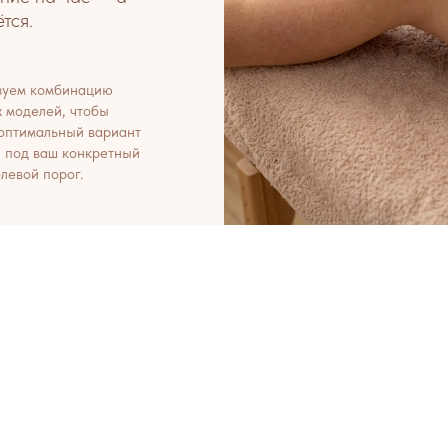
тся.
зуем комбинацию
 моделей, чтобы
оптимальный вариант
 под ваш конкретный
олевой порог.