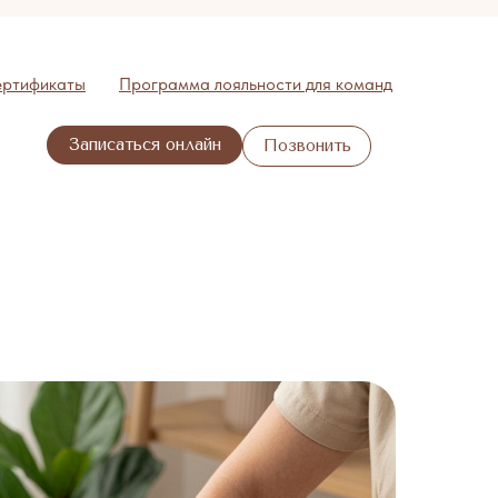
ертификаты
Программа лояльности для команд
Записаться онлайн
Позвонить