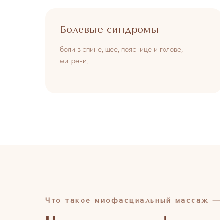
Болевые синдромы
боли в спине, шее, пояснице и голове,
мигрени.
Что такое миофасциальный массаж — 