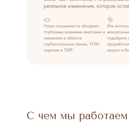
реальное изменение, которое остаё
Наши специалисты обладают
Мы исполь
глубокими знаниями анатомии и
мануальных
навыками в области
подобрать 
глубокотканных техник, FDM-
проработки
терапии и ПИР.
запрос и б
С чем мы работаем