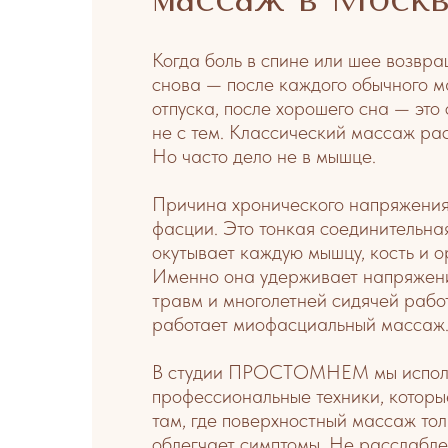
Когда боль в спине или шее возвра
снова — после каждого обычного м
отпуска, после хорошего сна — это
не с тем. Классический массаж ра
Но часто дело не в мышце.
Причина хронического напряжения
фасции. Это тонкая соединительная
окутывает каждую мышцу, кость и ор
Именно она удерживает напряжени
травм и многолетней сидячей рабо
работает миофасциальный массаж
В студии ПРОСТОМНЕМ мы исполь
профессиональные техники, которы
там, где поверхностный массаж то
облегчает симптомы. Не расслабле