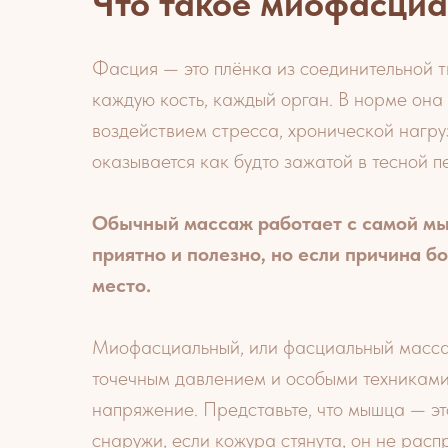
Что такое миофасци
Фасция — это плёнка из соединительной т
каждую кость, каждый орган. В норме она
воздействием стресса, хронической нагру
оказывается как будто зажатой в тесной п
Обычный массаж работает с самой мыш
приятно и полезно, но если причина б
место.
Миофасциальный, или фасциальный масса
точечным давлением и особыми техниками
напряжение. Представьте, что мышца — эт
снаружи, если кожура стянута, он не расп