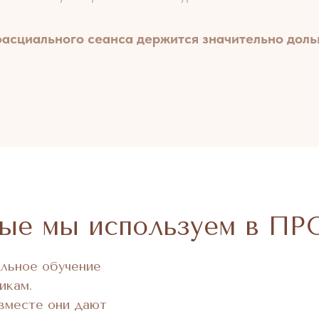
фасциального сеанса держится значительно доль
орые мы используем в
льное обучение
икам.
вместе они дают